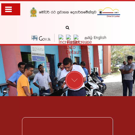
English
தமிழ்