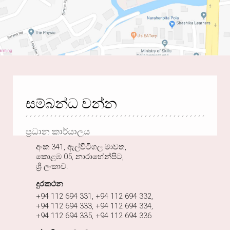
සම්බන්ධ වන්න
ප්‍රධාන කාර්යාලය
අංක 341, ඇල්විටිගල මාවත,
කොළඹ 05, නාරාහේන්පිට,
ශ්‍රී ලංකාව.
දුරකථන
+94 112 694 331, +94 112 694 332,
+94 112 694 333, +94 112 694 334,
+94 112 694 335, +94 112 694 336